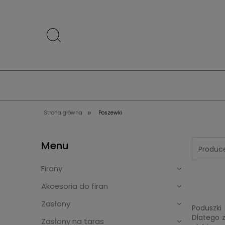
»
Strona główna
Poszewki
Menu
Produce
Firany
Akcesoria do firan
Zasłony
Poduszki
Dlatego z
Zasłony na taras