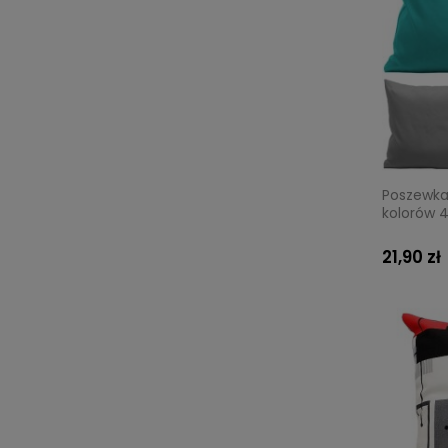
Poszewka
kolorów 
21,90 zł