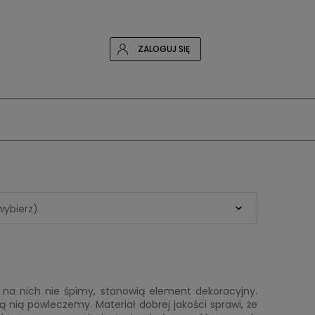
ZALOGUJ SIĘ
wybierz)
y na nich nie śpimy, stanowią element dekoracyjny.
ą nią powleczemy. Materiał dobrej jakości sprawi, że