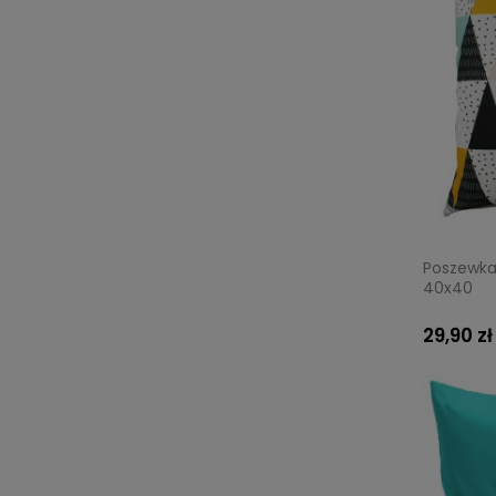
Poszewka 
40x40
29,90 zł