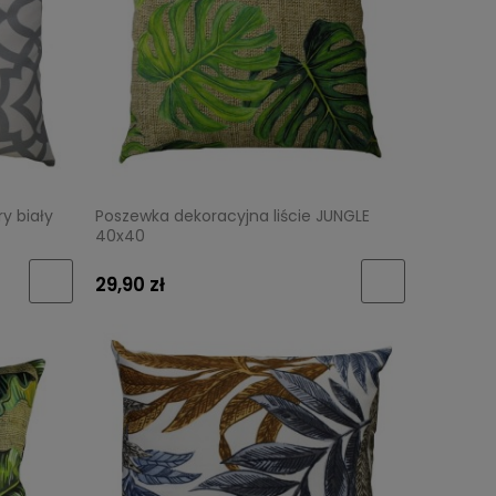
y biały
Poszewka dekoracyjna liście JUNGLE
40x40
29,90 zł