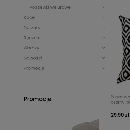
Poszewki welurowe
Koce
Narzuty
Ręczniki
Obrazy
Nowości
Promocje
Poszewka
Promocje
czarny b
29,90 zł