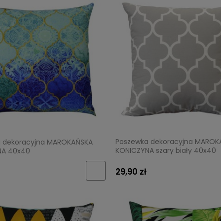
Poszewka dekoracyjna MAROK
 dekoracyjna MAROKAŃSKA
KONICZYNA szary biały 40x40
NA 40x40
29,90 zł