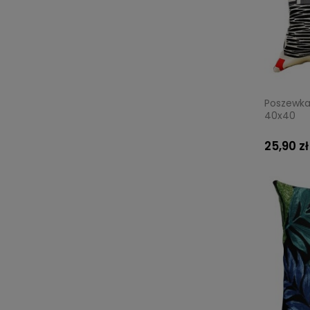
Poszewka
40x40
25,90 zł