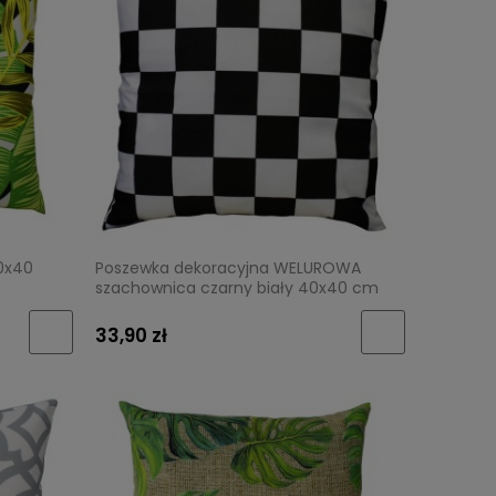
40x40
Poszewka dekoracyjna WELUROWA
szachownica czarny biały 40x40 cm
33,90 zł