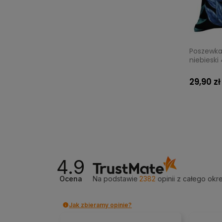
Poszewka 
niebieski
29,90 zł
4.9
Ocena
Na podstawie
2382
opinii
z całego okr
Jak zbieramy opinie?