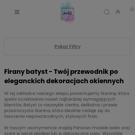
Pokaż Filtry
Firany batyst - Twój przewodnik po
eleganckich dekoracjach okiennych
W tej zakładce naszego sklepu prezentujemy tkaninę, która
spełni oczekiwania nawet najbardziej wymagających
klientów. Batyst to niezwykle cienka, delikatna i prawie
przezroczysta tkanina, która idealnie nadaje się do
tworzenia niepowtarzalnych, stylowych firan.
W naszym asortymencie znajdą Państwo modele białe oraz
szare w wersji gładkiej lub w dekoracyjne pasy. Wszystkie