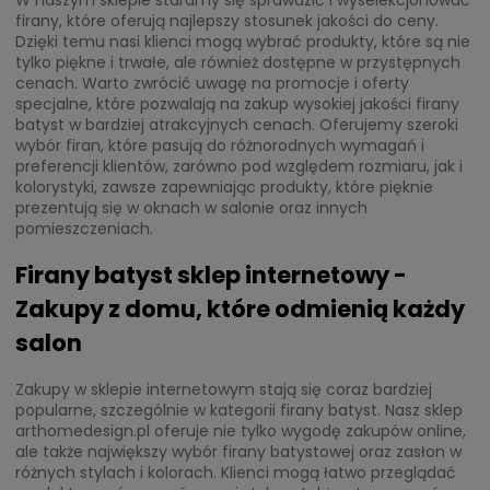
firany, które oferują najlepszy stosunek jakości do ceny.
Dzięki temu nasi klienci mogą wybrać produkty, które są nie
tylko piękne i trwałe, ale również dostępne w przystępnych
cenach. Warto zwrócić uwagę na promocje i oferty
specjalne, które pozwalają na zakup wysokiej jakości firany
batyst w bardziej atrakcyjnych cenach. Oferujemy szeroki
wybór firan, które pasują do różnorodnych wymagań i
preferencji klientów, zarówno pod względem rozmiaru, jak i
kolorystyki, zawsze zapewniając produkty, które pięknie
prezentują się w oknach w salonie oraz innych
pomieszczeniach.
Firany batyst sklep internetowy -
Zakupy z domu, które odmienią każdy
salon
Zakupy w sklepie internetowym stają się coraz bardziej
popularne, szczególnie w kategorii firany batyst. Nasz sklep
arthomedesign.pl oferuje nie tylko wygodę zakupów online,
ale także największy wybór firany batystowej oraz zasłon w
różnych stylach i kolorach. Klienci mogą łatwo przeglądać