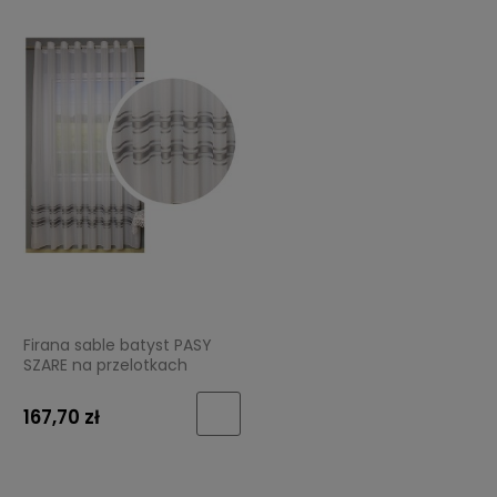
Firana sable batyst PASY
SZARE na przelotkach
167,70 zł