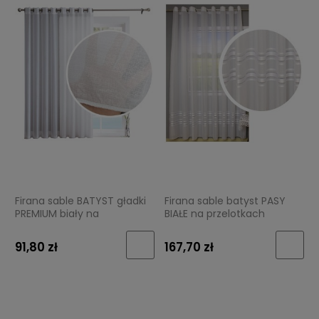
Firana sable BATYST gładki
Firana sable batyst PASY
PREMIUM biały na
BIAŁE na przelotkach
przelotkach
91,80 zł
167,70 zł