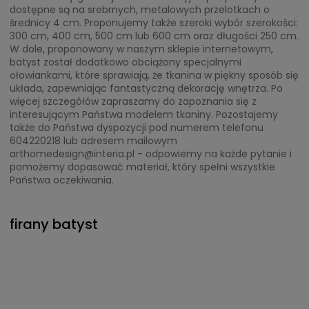
dostępne są na srebrnych, metalowych przelotkach o
średnicy 4 cm. Proponujemy także szeroki wybór szerokości:
300 cm, 400 cm, 500 cm lub 600 cm oraz długości 250 cm.
W dole, proponowany w naszym sklepie internetowym,
batyst został dodatkowo obciążony specjalnymi
ołowiankami, które sprawiają, że tkanina w piękny sposób się
układa, zapewniając fantastyczną dekorację wnętrza. Po
więcej szczegółów zapraszamy do zapoznania się z
interesującym Państwa modelem tkaniny. Pozostajemy
także do Państwa dyspozycji pod numerem telefonu
604220218 lub adresem mailowym
arthomedesign@interia.pl - odpowiemy na każde pytanie i
pomożemy dopasować materiał, który spełni wszystkie
Państwa oczekiwania.
firany batyst