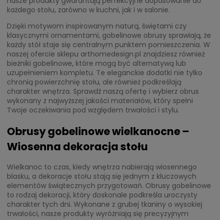
nasze produkty gwarantują perfekcyjne dopasowanie do
każdego stołu, zarówno w kuchni, jak i w salonie.
Dzięki motywom inspirowanym naturą, świętami czy
klasycznymi ornamentami, gobelinowe obrusy sprawiają, że
każdy stół staje się centralnym punktem pomieszczenia. W
naszej ofercie sklepu arthomedesign.pl znajdziesz również
bieżniki gobelinowe, które mogą być alternatywą lub
uzupełnieniem kompletu. Te eleganckie dodatki nie tylko
chronią powierzchnię stołu, ale również podkreślają
charakter wnętrza. Sprawdź naszą ofertę i wybierz obrus
wykonany z najwyższej jakości materiałów, który spełni
Twoje oczekiwania pod względem trwałości i stylu.
Obrusy gobelinowe wielkanocne –
Wiosenna dekoracja stołu
Wielkanoc to czas, kiedy wnętrza nabierają wiosennego
blasku, a dekoracje stołu stają się jednym z kluczowych
elementów świątecznych przygotowań. Obrusy gobelinowe
to rodzaj dekoracji, który doskonale podkreśla uroczysty
charakter tych dni. Wykonane z grubej tkaniny o wysokiej
trwałości, nasze produkty wyróżniają się precyzyjnym