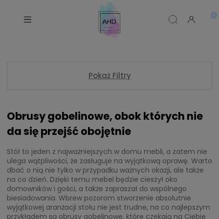
Pokaż Filtry
Obrusy gobelinowe, obok których nie
da się przejść obojętnie
Stół to jeden z najważniejszych w domu mebli, a zatem nie
ulega wątpliwości, że zasługuje na wyjątkową oprawę. Warto
dbać o nią nie tylko w przypadku ważnych okazji, ale także
na co dzień. Dzięki temu mebel będzie cieszył oko
domowników i gości, a także zapraszał do wspólnego
biesiadowania. Wbrew pozorom stworzenie absolutnie
wyjątkowej aranżacji stołu nie jest trudne, na co najlepszym
przykładem są obrusy gobelinowe, które czekają na Ciebie