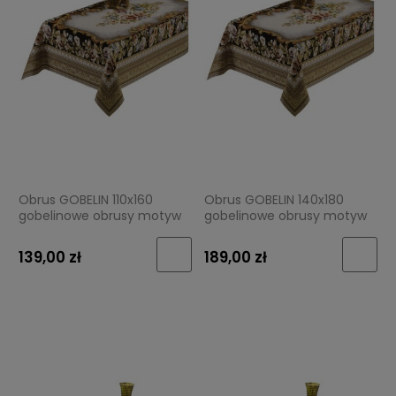
Obrus GOBELIN 110x160
Obrus GOBELIN 140x180
gobelinowe obrusy motyw
gobelinowe obrusy motyw
kwiatowy
kwiatowy
139,00 zł
189,00 zł