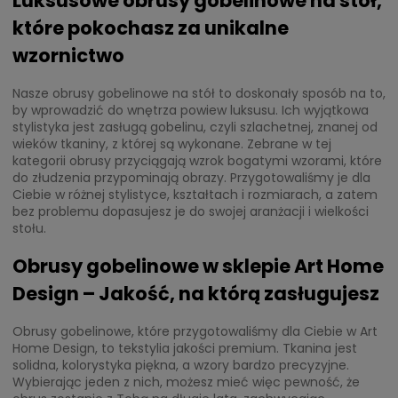
Luksusowe obrusy gobelinowe na stół,
które pokochasz za unikalne
wzornictwo
Nasze obrusy gobelinowe na stół to doskonały sposób na to,
by wprowadzić do wnętrza powiew luksusu. Ich wyjątkowa
stylistyka jest zasługą gobelinu, czyli szlachetnej, znanej od
wieków tkaniny, z której są wykonane. Zebrane w tej
kategorii obrusy przyciągają wzrok bogatymi wzorami, które
do złudzenia przypominają obrazy. Przygotowaliśmy je dla
Ciebie w różnej stylistyce, kształtach i rozmiarach, a zatem
bez problemu dopasujesz je do swojej aranżacji i wielkości
stołu.
Obrusy gobelinowe w sklepie Art Home
Design – Jakość, na którą zasługujesz
Obrusy gobelinowe, które przygotowaliśmy dla Ciebie w Art
Home Design, to tekstylia jakości premium. Tkanina jest
solidna, kolorystyka piękna, a wzory bardzo precyzyjne.
Wybierając jeden z nich, możesz mieć więc pewność, że