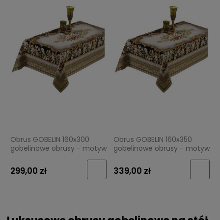
Obrus GOBELIN 160x300
Obrus GOBELIN 160x350
gobelinowe obrusy - motyw
gobelinowe obrusy - motyw
kwiatowy
kwiatowy
299,00 zł
339,00 zł