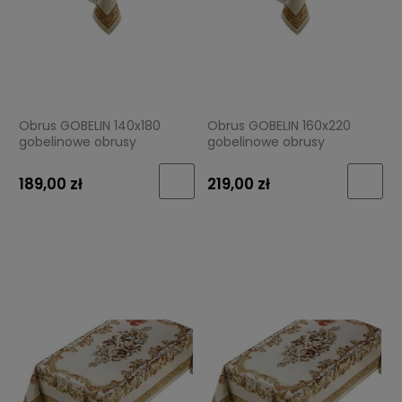
Obrus GOBELIN 140x180
Obrus GOBELIN 160x220
gobelinowe obrusy
gobelinowe obrusy
189,00 zł
219,00 zł