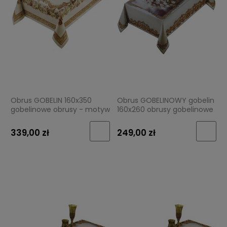
Obrus GOBELIN 160x350
Obrus GOBELINOWY gobelin
gobelinowe obrusy - motyw
160x260 obrusy gobelinowe
kwiatowy st091
st090
339,00 zł
249,00 zł