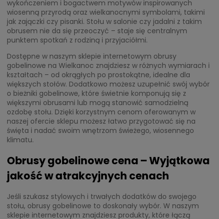
wykończeniem i bogactwem motywów inspirowanych
wiosenną przyrodą oraz wielkanocnymi symbolami, takimi
jak zajączki czy pisanki. Stołu w salonie czy jadalni z takim
obrusem nie da się przeoczyć – staje się centralnym
punktem spotkań z rodziną i przyjaciółmi.
Dostępne w naszym sklepie internetowym obrusy
gobelinowe na Wielkanoc znajdziesz w różnych wymiarach i
kształtach – od okrągłych po prostokątne, idealne dla
większych stołów. Dodatkowo możesz uzupełnić swój wybór
o bieżniki gobelinowe, które świetnie komponują się z
większymi obrusami lub mogą stanowić samodzielną
ozdobę stołu. Dzięki korzystnym cenom oferowanym w
naszej ofercie sklepu możesz łatwo przygotować się na
święta i nadać swoim wnętrzom świeżego, wiosennego
klimatu.
Obrusy gobelinowe cena – Wyjątkowa
jakość w atrakcyjnych cenach
Jeśli szukasz stylowych i trwałych dodatków do swojego
stołu, obrusy gobelinowe to doskonały wybór. W naszym
sklepie internetowym znajdziesz produkty, które łączą