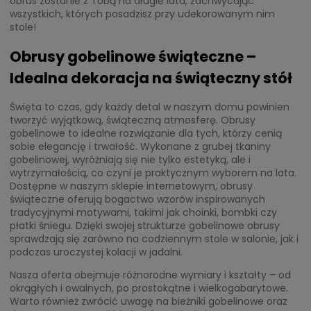
obrus zostanie z Tobą na długie lata, zachwycając
wszystkich, których posadzisz przy udekorowanym nim
stole!
Obrusy gobelinowe świąteczne –
Idealna dekoracja na świąteczny stół
Święta to czas, gdy każdy detal w naszym domu powinien
tworzyć wyjątkową, świąteczną atmosferę. Obrusy
gobelinowe to idealne rozwiązanie dla tych, którzy cenią
sobie elegancję i trwałość. Wykonane z grubej tkaniny
gobelinowej, wyróżniają się nie tylko estetyką, ale i
wytrzymałością, co czyni je praktycznym wyborem na lata.
Dostępne w naszym sklepie internetowym, obrusy
świąteczne oferują bogactwo wzorów inspirowanych
tradycyjnymi motywami, takimi jak choinki, bombki czy
płatki śniegu. Dzięki swojej strukturze gobelinowe obrusy
sprawdzają się zarówno na codziennym stole w salonie, jak i
podczas uroczystej kolacji w jadalni.
Nasza oferta obejmuje różnorodne wymiary i kształty – od
okrągłych i owalnych, po prostokątne i wielkogabarytowe.
Warto również zwrócić uwagę na bieżniki gobelinowe oraz