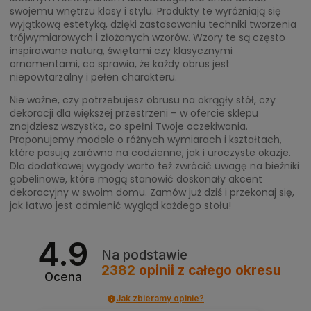
swojemu wnętrzu klasy i stylu. Produkty te wyróżniają się
wyjątkową estetyką, dzięki zastosowaniu techniki tworzenia
trójwymiarowych i złożonych wzorów. Wzory te są często
inspirowane naturą, świętami czy klasycznymi
ornamentami, co sprawia, że każdy obrus jest
niepowtarzalny i pełen charakteru.
Nie ważne, czy potrzebujesz obrusu na okrągły stół, czy
dekoracji dla większej przestrzeni – w ofercie sklepu
znajdziesz wszystko, co spełni Twoje oczekiwania.
Proponujemy modele o różnych wymiarach i kształtach,
które pasują zarówno na codzienne, jak i uroczyste okazje.
Dla dodatkowej wygody warto też zwrócić uwagę na bieżniki
gobelinowe, które mogą stanowić doskonały akcent
dekoracyjny w swoim domu. Zamów już dziś i przekonaj się,
jak łatwo jest odmienić wygląd każdego stołu!
4.9
Na podstawie
2382
opinii
z całego okresu
Ocena
Jak zbieramy opinie?