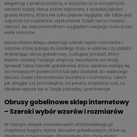
elegancję z praktycznością, a wszystko to w korzystnych
cenach. Każdy obrus został wykonany z wysokiej jakości
grubej tkaniny, która nie tylko pięknie wygląda, ale także jest
odporna na codzienne użytkowanie. Dzięki temu możesz
cieszyć się niepowtarzalnym wyglądem swojego stołu przez
wiele sezonów.
Nasza oferta sklepu obejmuje szeroki wybór rozmiarów i
wzorów, które pasują do każdego stołu w salonie czy jadalni.
Wybierając obrus gobelinowy, zyskujesz produkt, który
będzie ozdobą Twojego wnętrza, niezależnie od okazji.
Sprawdź także bieżniki gobelinowe, które idealnie nadają się
do mniejszych powierzchni lub jako dodatek do większego
obrusu. Dzięki różnorodności kształtów i rozmiarów, takich
jak okrągłe czy prostokątne, na pewno znajdziesz coś, co
idealnie wpisze się w Twoje potrzeby i preferencje.
Obrusy gobelinowe sklep internetowy
– Szeroki wybór wzorów i rozmiarów
W naszym sklepie internetowym arthomedesign.pl
znajdziesz bogaty wybór obrusów gobelinowych, które są
idealnym rozwiązaniem dla każdego, kto chce dodać