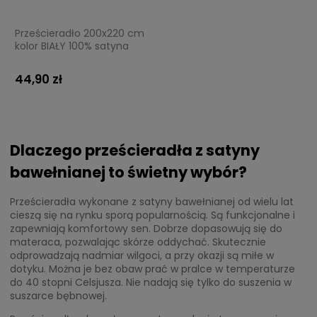
Prześcieradło 200x220 cm
kolor BIAŁY 100% satyna
bawełniana
44,90 zł
Dlaczego prześcieradła z satyny
bawełnianej to świetny wybór?
Prześcieradła wykonane z satyny bawełnianej od wielu lat
cieszą się na rynku sporą popularnością. Są funkcjonalne i
zapewniają komfortowy sen. Dobrze dopasowują się do
materaca, pozwalając skórze oddychać. Skutecznie
odprowadzają nadmiar wilgoci, a przy okazji są miłe w
dotyku. Można je bez obaw prać w pralce w temperaturze
do 40 stopni Celsjusza. Nie nadają się tylko do suszenia w
suszarce bębnowej.