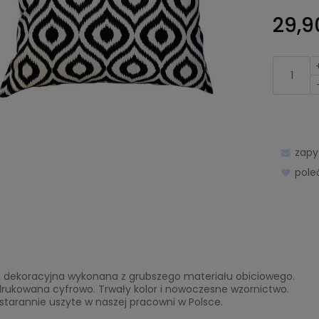
29,90
zapy
pol
 dekoracyjna wykonana z grubszego materiału obiciowego.
drukowana cyfrowo. Trwały kolor i nowoczesne wzornictwo.
starannie uszyte w naszej pracowni w Polsce.