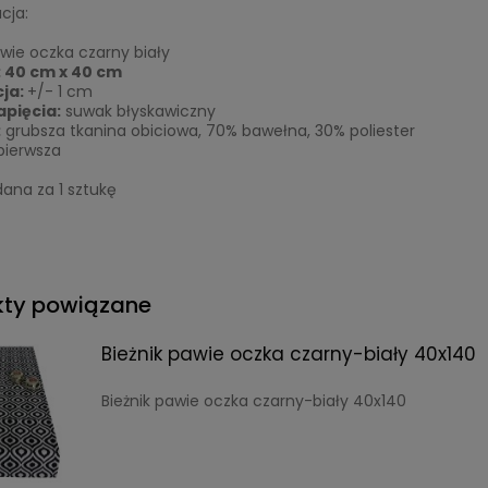
cja:
wie oczka czarny biały
 40 cm x 40 cm
cja:
+/- 1 cm
apięcia:
suwak błyskawiczny
:
grubsza tkanina obiciowa, 70% bawełna, 30% poliester
ierwsza
ana za 1 sztukę
kty powiązane
Bieżnik pawie oczka czarny-biały 40x140
Bieżnik pawie oczka czarny-biały 40x140