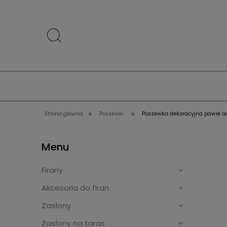
»
»
Strona główna
Poszewki
Poszewka dekoracyjna pawie oc
Menu
Firany
Akcesoria do firan
Zasłony
Zasłony na taras