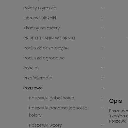
Rolety rzymskie
Obrusy i Bieżniki
Tkaniny na metry
PRÓBKI TKANIN WZORNIKI
Poduszki dekoracyjne
Poduszki ogrodowe
Pościel
Prześcieradła
Poszewki
Poszewki gobelinowe
Opis
Poszewki panama jednolite
Poszewka
kolory
Tkanina 
Poszewki 
Poszewki wzory