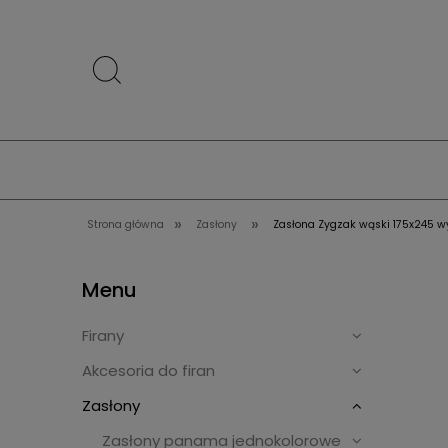
»
»
Strona główna
Zasłony
Zasłona Zygzak wąski 175x245 wy
Menu
Firany
Akcesoria do firan
Zasłony
Zasłony panama jednokolorowe