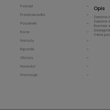
Pościel
Opis
Prześcieradła
Zasłona 
Zasłona w
Poszewki
Rozmiar s
Dostępne 
Koce
Cena poda
Narzuty
Ręczniki
Obrazy
Nowości
Promocje