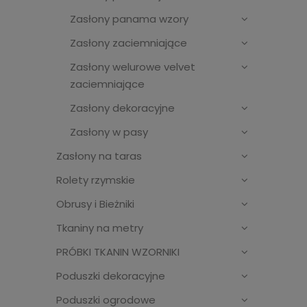
Zasłony panama wzory
Zasłony zaciemniające
Zasłony welurowe velvet
zaciemniające
Zasłony dekoracyjne
Zasłony w pasy
Zasłony na taras
Rolety rzymskie
Obrusy i Bieżniki
Tkaniny na metry
PRÓBKI TKANIN WZORNIKI
Poduszki dekoracyjne
Poduszki ogrodowe