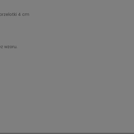
przelotki 4 cm
ez wzoru.