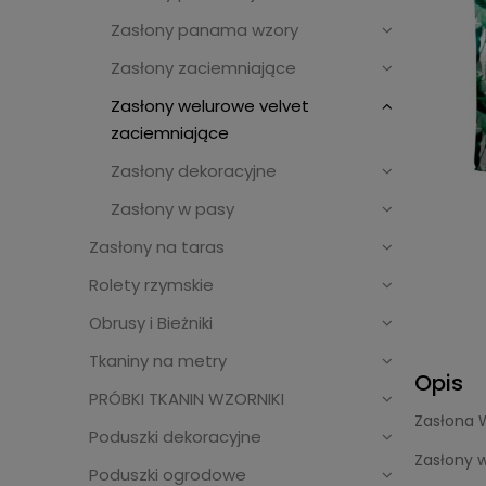
Zasłony panama wzory
Zasłony zaciemniające
Zasłony welurowe velvet
zaciemniające
Zasłony dekoracyjne
Zasłony w pasy
Zasłony na taras
Rolety rzymskie
Obrusy i Bieżniki
Tkaniny na metry
Opis
PRÓBKI TKANIN WZORNIKI
Zasłona 
Poduszki dekoracyjne
Zasłony 
Poduszki ogrodowe