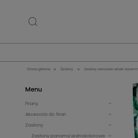
»
»
Strona główna
Zasłony
Zasłony welurowe velvet zaciem
Menu
Firany
Akcesoria do firan
Zasłony
Zasłony panama jednokolorowe