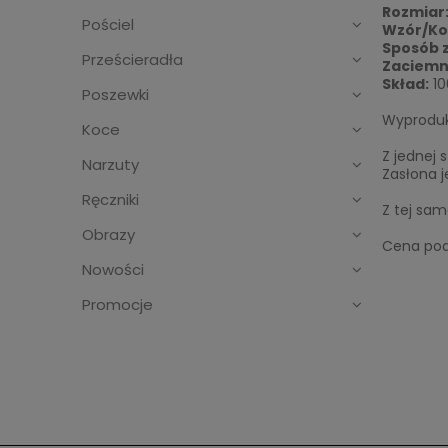
Rozmiar
Pościel
Wzór/Ko
Sposób 
Prześcieradła
Zaciemn
Skład:
10
Poszewki
Wyproduk
Koce
Z jednej 
Narzuty
Zasłona j
Ręczniki
Z tej sam
Obrazy
Cena poda
Nowości
Promocje