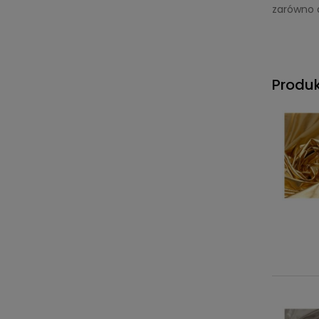
zarówno d
Produ