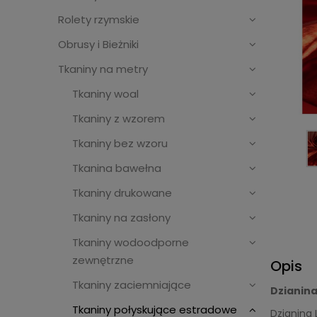
Rolety rzymskie
Obrusy i Bieżniki
Tkaniny na metry
Tkaniny woal
Tkaniny z wzorem
Tkaniny bez wzoru
Tkanina bawełna
Tkaniny drukowane
Tkaniny na zasłony
Tkaniny wodoodporne
zewnętrzne
Opis
Tkaniny zaciemniające
Dzianina
Tkaniny połyskujące estradowe
Dzianina 