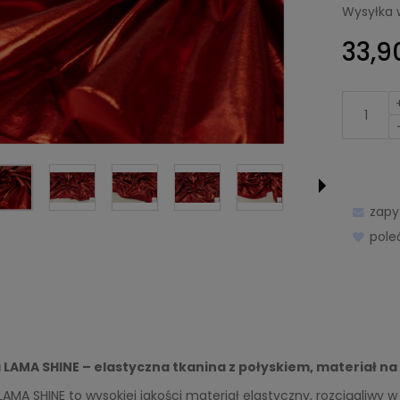
Wysyłka 
33,90
zapy
pol
 LAMA SHINE – elastyczna tkanina z połyskiem, materiał na 
LAMA SHINE to wysokiej jakości materiał elastyczny, rozciągliwy w