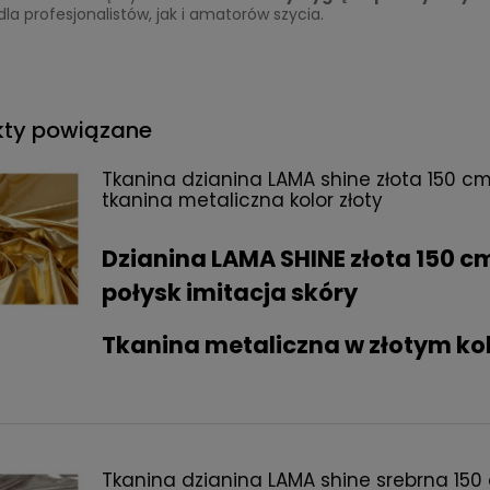
la profesjonalistów, jak i amatorów szycia.
kty powiązane
Tkanina dzianina LAMA shine złota 150 cm
tkanina metaliczna kolor złoty
Dzianina LAMA SHINE złota 150 c
połysk imitacja skóry
Tkanina metaliczna w złotym ko
Tkanina dzianina LAMA shine srebrna 150