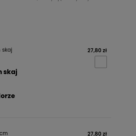
 skaj
27,80 zł
m skaj
lorze
 cm
27,80 zł