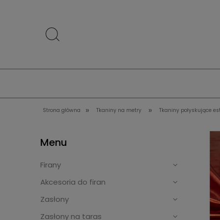
»
»
Strona główna
Tkaniny na metry
Tkaniny połyskujące e
Menu
Firany
Akcesoria do firan
Zasłony
Zasłony na taras