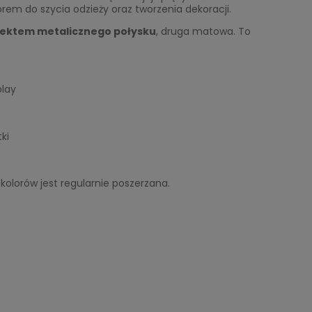
rem do szycia odzieży oraz tworzenia dekoracji.
fektem metalicznego połysku
, druga matowa. To
play
tki
 kolorów jest regularnie poszerzana.