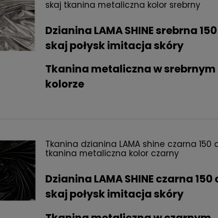
skaj tkanina metaliczna kolor srebrny
Dzianina LAMA SHINE srebrna 15
skaj połysk imitacja skóry
Tkanina metaliczna w srebrnym
kolorze
Tkanina dzianina LAMA shine czarna 150 
tkanina metaliczna kolor czarny
Dzianina LAMA SHINE czarna 150
skaj połysk imitacja skóry
Tkanina metaliczna w czarnym