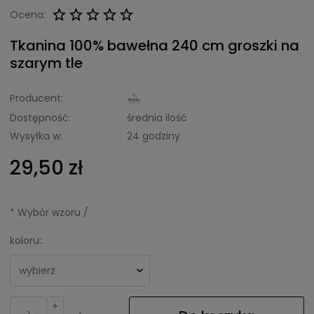
Ocena:
Tkanina 100% bawełna 240 cm groszki na
szarym tle
Producent:
Dostępność:
średnia ilość
Wysyłka w:
24 godziny
29,50 zł
*
Wybór wzoru /
koloru::
+