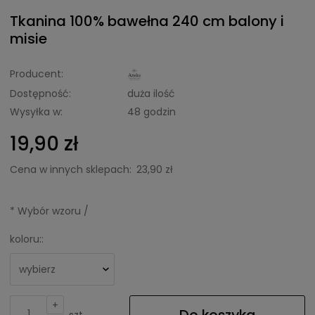
Tkanina 100% bawełna 240 cm balony i
misie
Producent:
Dostępność:
duża ilość
Wysyłka w:
48 godzin
19,90 zł
Cena w innych sklepach:
23,90 zł
*
Wybór wzoru /
koloru::
+
Do koszyka
szt.