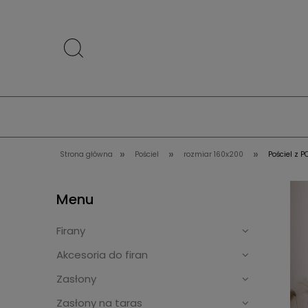
»
»
»
Strona główna
Pościel
rozmiar 160x200
Pościel z
Menu
Firany
Akcesoria do firan
Zasłony
Zasłony na taras