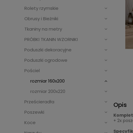
Rolety rzymskie
Obrusy i Bieżniki
Tkaniny na metry
PRÓBKI TKANIN WZORNIKI
Poduszki dekoracyjne
Poduszki ogrodowe
Pościel
rozmiar 160x200
rozmiar 200x220
Prześcieradła
Opis
Poszewki
Komplet 
+ 2x pos
Koce
Specyfik
Narzuty