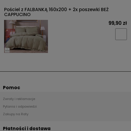
Pościel z FALBANKĄ 160x200 + 2x poszewki BEŻ
CAPPUCINO
99,90 zł
Pomoc
Zwroty i reklamacje
Pytania i odpowiedzi
Zakupy na Raty
Płatności i dostawa