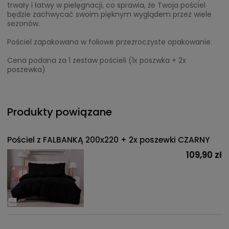
trwały i łatwy w pielęgnacji, co sprawia, że Twoja pościel
będzie zachwycać swoim pięknym wyglądem przez wiele
sezonów.
Pościel zapakowana w foliowe przezroczyste opakowanie.
Cena podana za 1 zestaw pościeli (1x poszwka + 2x
poszewka)
Produkty powiązane
Pościel z FALBANKĄ 200x220 + 2x poszewki CZARNY
109,90 zł