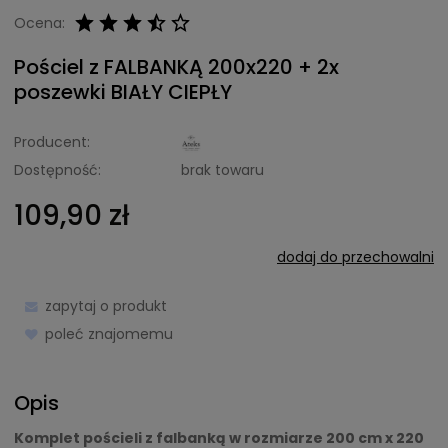
Ocena:
Pościel z FALBANKĄ 200x220 + 2x
poszewki BIAŁY CIEPŁY
Producent:
Dostępność:
brak towaru
109,90 zł
dodaj do przechowalni
zapytaj o produkt
poleć znajomemu
Opis
Komplet pościeli z falbanką w rozmiarze 200 cm x 220