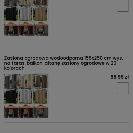
Zasłona ogrodowa wodoodporna 155x250 cm wys. –
na taras, balkon, altanę zasłony ogrodowe w 20
kolorach
99,99 zł