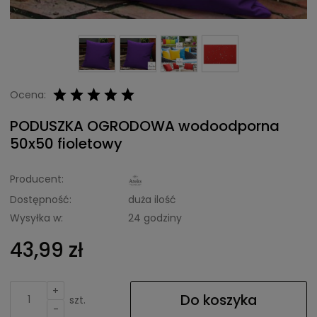
Ocena:
PODUSZKA OGRODOWA wodoodporna
50x50 fioletowy
Producent:
Dostępność:
duża ilość
Wysyłka w:
24 godziny
43,99 zł
+
Do koszyka
szt.
-