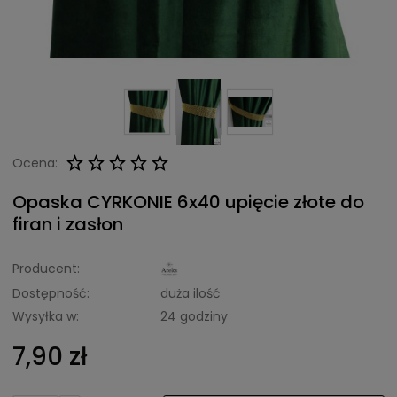
Ocena:
Opaska CYRKONIE 6x40 upięcie złote do
firan i zasłon
Producent:
Dostępność:
duża ilość
Wysyłka w:
24 godziny
7,90 zł