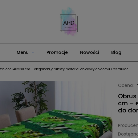
Menu
Promocje
Nowości
Blog
 zielone 140x180 cm – elegancki, grubszy materiał obiciowy do domu i restauracji
Ocena:
Obrus 
cm – e
do dom
Producen
Dostępno