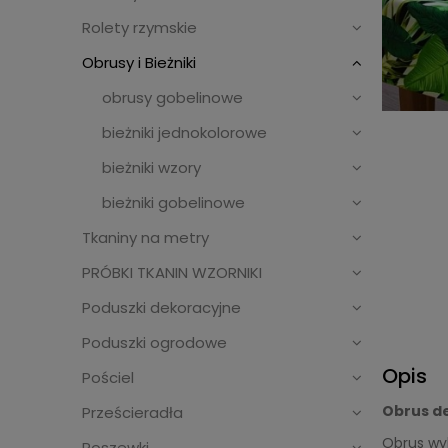
Rolety rzymskie
Obrusy i Bieżniki
obrusy gobelinowe
bieżniki jednokolorowe
bieżniki wzory
bieżniki gobelinowe
Tkaniny na metry
PRÓBKI TKANIN WZORNIKI
Poduszki dekoracyjne
Poduszki ogrodowe
Opis
Pościel
Obrus de
Prześcieradła
Obrus wy
Poszewki