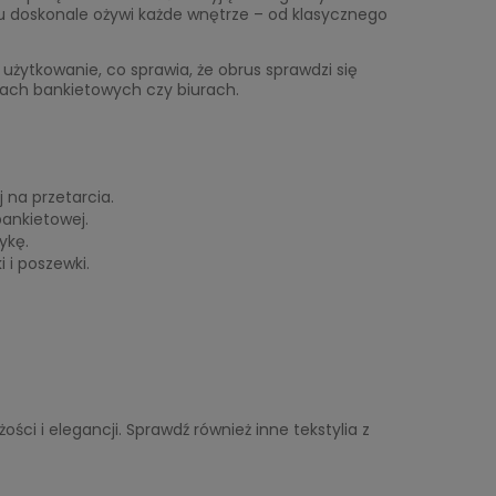
emu doskonale ożywi każde wnętrze – od klasycznego
użytkowanie, co sprawia, że obrus sprawdzi się
lach bankietowych czy biurach.
 na przetarcia.
bankietowej.
ykę.
 i poszewki.
ości i elegancji. Sprawdź również inne tekstylia z