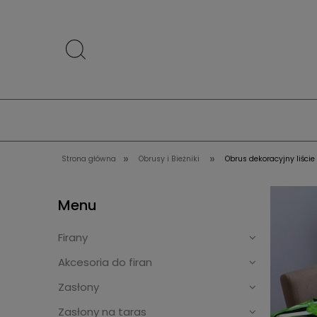
»
»
Strona główna
Obrusy i Bieżniki
Obrus dekoracyjny liście
Menu
Firany
Akcesoria do firan
Zasłony
Zasłony na taras