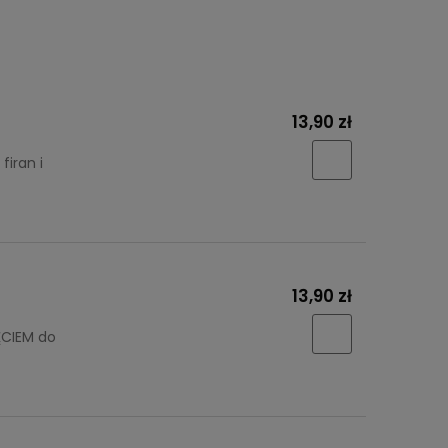
13,90 zł
iran i
13,90 zł
CIEM do