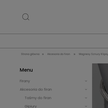
»
»
Strona główna
Akcesoria do firan
Magnesy Sznury Klips
Menu
Firany
Akcesoria do firan
Taśmy do firan
Gipiury