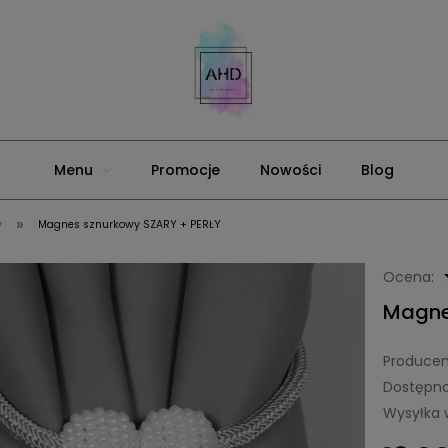
Menu
Promocje
Nowości
Blog
»
y
Magnes sznurkowy SZARY + PERŁY
Ocena:
Magne
Producen
Dostępno
Wysyłka 