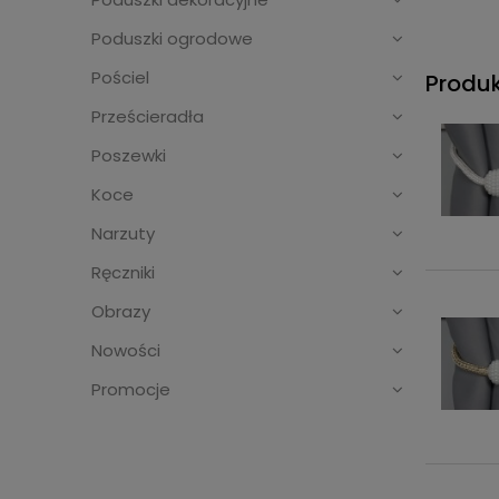
Poduszki ogrodowe
Pościel
Produ
Prześcieradła
Poszewki
Koce
Narzuty
Ręczniki
Obrazy
Nowości
Promocje