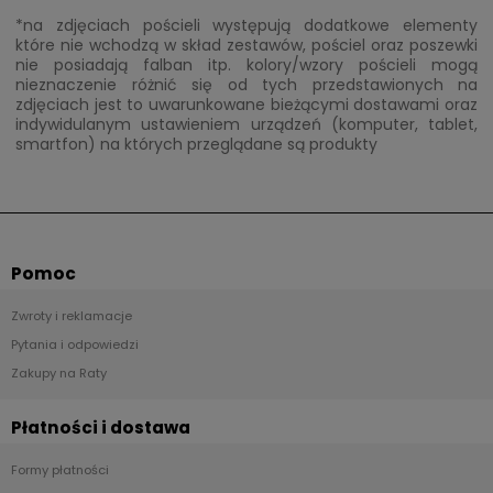
*na zdjęciach pościeli występują dodatkowe elementy
które nie wchodzą w skład zestawów, pościel oraz poszewki
nie posiadają falban itp. kolory/wzory pościeli mogą
nieznaczenie różnić się od tych przedstawionych na
zdjęciach jest to uwarunkowane bieżącymi dostawami oraz
indywidulanym ustawieniem urządzeń (komputer, tablet,
smartfon) na których przeglądane są produkty
Pomoc
Zwroty i reklamacje
Pytania i odpowiedzi
Zakupy na Raty
Płatności i dostawa
Formy płatności