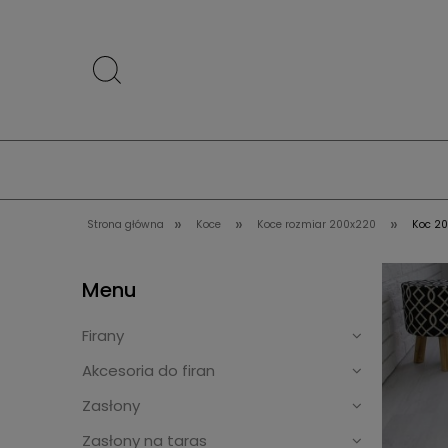
»
»
»
Strona główna
Koce
Koce rozmiar 200x220
Koc 20
Menu
Firany
Akcesoria do firan
Zasłony
Zasłony na taras