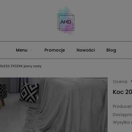
Menu
Promocje
Nowości
Blog
0x220 ZYGZAK jasny szary
Ocena:
Koc 2
Producen
Dostępno
Wysyłka 