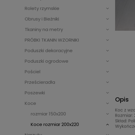
Rolety rzymskie
Obrusy i Bieżniki
Tkaniny na metry
PRÓBKI TKANIN WZORNIKI
Poduszki dekoracyjne
Poduszki ogrodowe
Pościel
Prześcieradła
Poszewki
Opis
Koce
Koc z wz
rozmiar 150x200
Rozmiar:
Skład: Po
Koce rozmiar 200x220
Wykończe
Narzuty