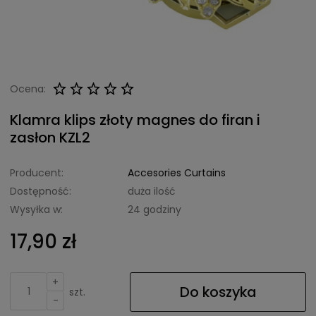
Ocena:
Klamra klips złoty magnes do firan i
zasłon KZL2
Producent:
Accesories Curtains
Dostępność:
duża ilość
Wysyłka w:
24 godziny
17,90 zł
+
Do koszyka
szt.
-