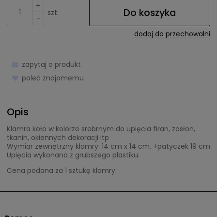
+
Do koszyka
szt.
-
dodaj do przechowalni
zapytaj o produkt
poleć znajomemu
Opis
Klamra koło w kolorze srebrnym do upięcia firan, zasłon,
tkanin, okiennych dekoracji itp
Wymiar zewnętrzny klamry: 14 cm x 14 cm, +patyczek 19 cm
Upięcia wykonana z grubszego plastiku.
Cena podana za 1 sztukę klamry.