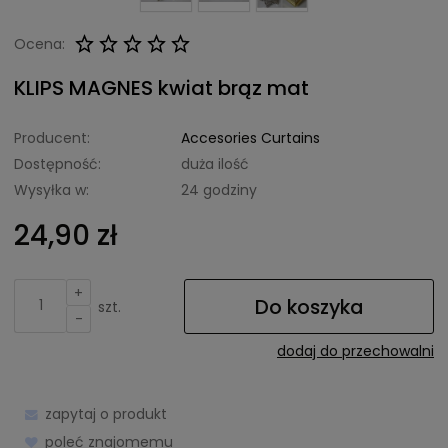
Ocena:
KLIPS MAGNES kwiat brąz mat
Producent:
Accesories Curtains
Dostępność:
duża ilość
Wysyłka w:
24 godziny
24,90 zł
+
Do koszyka
szt.
-
dodaj do przechowalni
zapytaj o produkt
poleć znajomemu