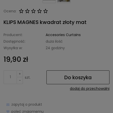
Ocena:
KLIPS MAGNES kwadrat złoty mat
Producent:
Accesories Curtains
Dostępność:
duża ilość
Wysyłka w:
24 godziny
19,90 zł
+
Do koszyka
szt.
-
dodaj do przechowalni
zapytaj o produkt
poleć znajomemu