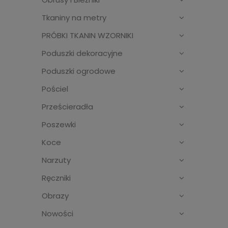
Tkaniny na metry
PRÓBKI TKANIN WZORNIKI
Poduszki dekoracyjne
Poduszki ogrodowe
Pościel
Prześcieradła
Poszewki
Koce
Narzuty
Ręczniki
Obrazy
Nowości