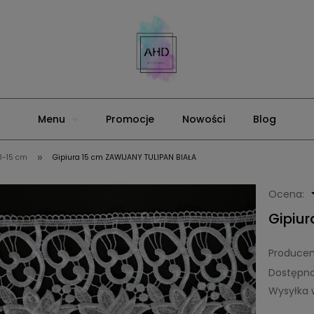
Menu
Promocje
Nowości
Blog
»
13-15 cm
Gipiura 15 cm ZAWIJANY TULIPAN BIAŁA
Ocena:
Gipiur
Producen
Dostępno
Wysyłka 