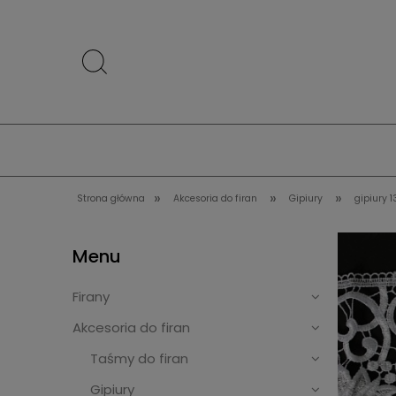
»
»
»
Strona główna
Akcesoria do firan
Gipiury
gipiury 
Menu
Firany
Akcesoria do firan
Taśmy do firan
Gipiury