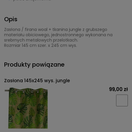
Opis
Zasłona / firana woal + tkanina jungle z grubszego
materiału obiciowego, jednostronnego wykonana na
srebrnych metalowych przelotkach.
Rozmiar 145 cm szer. x 245 cm wys.
Produkty powiązane
Zasłona 145x245 wys. jungle
99,00 zł