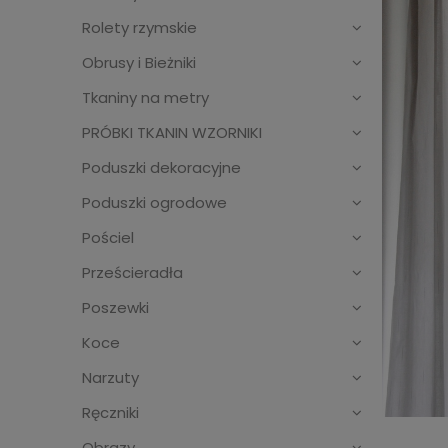
Rolety rzymskie
Obrusy i Bieżniki
Tkaniny na metry
PRÓBKI TKANIN WZORNIKI
Poduszki dekoracyjne
Poduszki ogrodowe
Pościel
Prześcieradła
Poszewki
Koce
Narzuty
Ręczniki
Obrazy