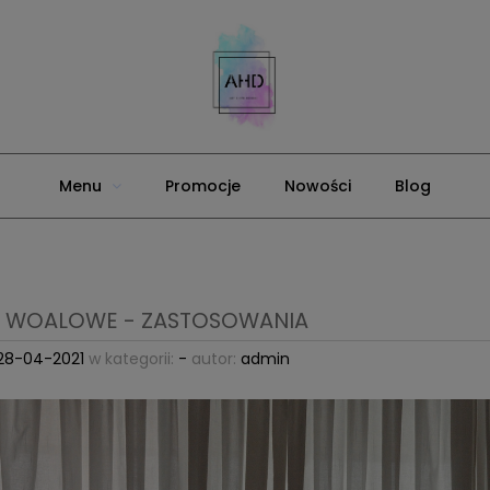
Menu
Promocje
Nowości
Blog
Y WOALOWE - ZASTOSOWANIA
28-04-2021
w kategorii:
-
autor:
admin