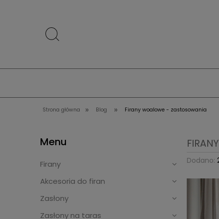
»
»
Strona główna
Blog
Firany woalowe - zastosowania
Menu
FIRAN
Dodano:
Firany
Akcesoria do firan
Zasłony
Zasłony na taras