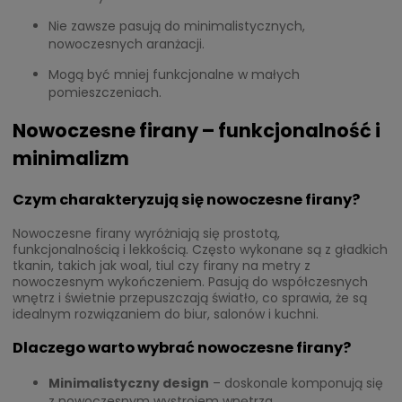
Nie zawsze pasują do minimalistycznych,
nowoczesnych aranżacji.
Mogą być mniej funkcjonalne w małych
pomieszczeniach.
Nowoczesne firany – funkcjonalność i
minimalizm
Czym charakteryzują się nowoczesne firany?
Nowoczesne firany wyróżniają się prostotą,
funkcjonalnością i lekkością. Często wykonane są z gładkich
tkanin, takich jak woal, tiul czy firany na metry z
nowoczesnym wykończeniem. Pasują do współczesnych
wnętrz i świetnie przepuszczają światło, co sprawia, że są
idealnym rozwiązaniem do biur, salonów i kuchni.
Dlaczego warto wybrać nowoczesne firany?
Minimalistyczny design
– doskonale komponują się
z nowoczesnym wystrojem wnętrza.