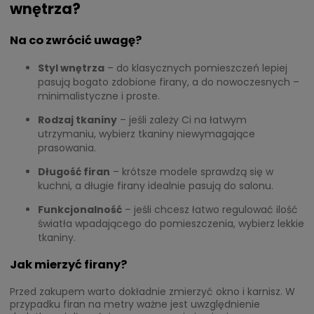
wnętrza?
Na co zwrócić uwagę?
Styl wnętrza
– do klasycznych pomieszczeń lepiej
pasują bogato zdobione firany, a do nowoczesnych –
minimalistyczne i proste.
Rodzaj tkaniny
– jeśli zależy Ci na łatwym
utrzymaniu, wybierz tkaniny niewymagające
prasowania.
Długość firan
– krótsze modele sprawdzą się w
kuchni, a długie firany idealnie pasują do salonu.
Funkcjonalność
– jeśli chcesz łatwo regulować ilość
światła wpadającego do pomieszczenia, wybierz lekkie
tkaniny.
Jak mierzyć firany?
Przed zakupem warto dokładnie zmierzyć okno i karnisz. W
przypadku firan na metry ważne jest uwzględnienie