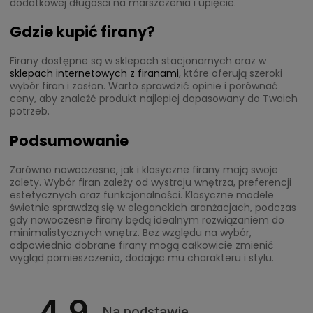
dodatkowej długości na marszczenia i upięcie.
Gdzie kupić firany?
Firany dostępne są w sklepach stacjonarnych oraz w
sklepach internetowych z firanami
, które oferują szeroki
wybór firan i zasłon. Warto sprawdzić opinie i porównać
ceny, aby znaleźć produkt najlepiej dopasowany do Twoich
potrzeb.
Podsumowanie
Zarówno nowoczesne, jak i klasyczne firany mają swoje
zalety. Wybór firan zależy od wystroju wnętrza, preferencji
estetycznych oraz funkcjonalności. Klasyczne modele
świetnie sprawdzą się w eleganckich aranżacjach, podczas
gdy nowoczesne firany będą idealnym rozwiązaniem do
minimalistycznych wnętrz. Bez względu na wybór,
odpowiednio dobrane firany mogą całkowicie zmienić
wygląd pomieszczenia, dodając mu charakteru i stylu.
4.9
Na podstawie