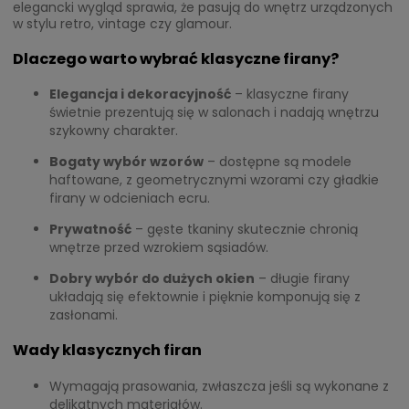
elegancki wygląd sprawia, że pasują do wnętrz urządzonych
w stylu retro, vintage czy glamour.
Dlaczego warto wybrać klasyczne firany?
Elegancja i dekoracyjność
– klasyczne firany
świetnie prezentują się w salonach i nadają wnętrzu
szykowny charakter.
Bogaty wybór wzorów
– dostępne są modele
haftowane, z geometrycznymi wzorami czy gładkie
firany w odcieniach ecru.
Prywatność
– gęste tkaniny skutecznie chronią
wnętrze przed wzrokiem sąsiadów.
Dobry wybór do dużych okien
– długie firany
układają się efektownie i pięknie komponują się z
zasłonami.
Wady klasycznych firan
Wymagają prasowania, zwłaszcza jeśli są wykonane z
delikatnych materiałów.