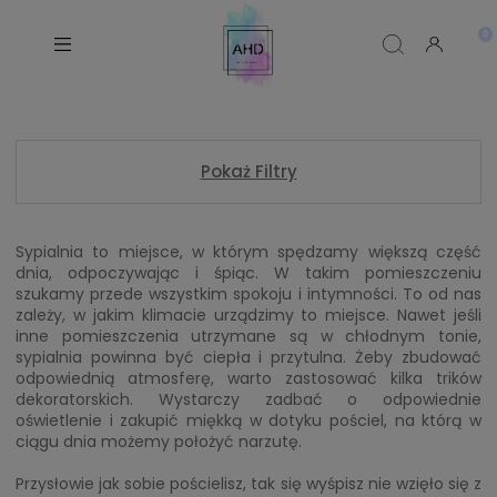
Pokaż Filtry
Sypialnia to miejsce, w którym spędzamy większą część
dnia, odpoczywając i śpiąc. W takim pomieszczeniu
szukamy przede wszystkim spokoju i intymności. To od nas
zależy, w jakim klimacie urządzimy to miejsce. Nawet jeśli
inne pomieszczenia utrzymane są w chłodnym tonie,
sypialnia powinna być ciepła i przytulna. Żeby zbudować
odpowiednią atmosferę, warto zastosować kilka trików
dekoratorskich. Wystarczy zadbać o odpowiednie
oświetlenie i zakupić miękką w dotyku pościel, na którą w
ciągu dnia możemy położyć narzutę.
Przysłowie jak sobie pościelisz, tak się wyśpisz nie wzięło się z