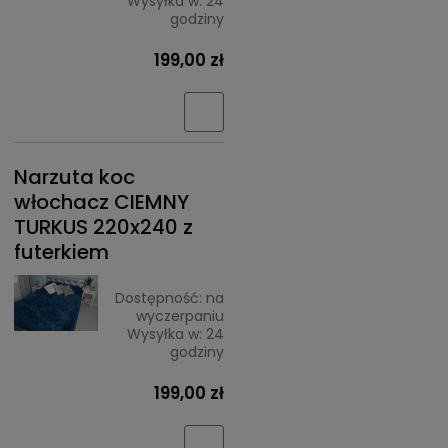
Wysyłka w:
24
godziny
199,00 zł
Narzuta koc
włochacz CIEMNY
TURKUS 220x240 z
futerkiem
Dostępność:
na
wyczerpaniu
Wysyłka w:
24
godziny
199,00 zł