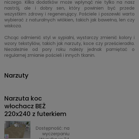
niczego. Kilka dodatków może wpłynąć nie tylko na nasz
nastrój, ale i dobry sen, który powinien być przede
wszystkim zdrowy i regenerujący. Pościele i poszewki warto
wybierać z naturalnych włókien, takich jak bawełna, len czy
wiskoza.
Chcąc odmienić styl w sypialni, wystarczy zmienić kolory i
wzory tekstyliów, takich jak narzuty, koce czy prześcieradła.
Niezależnie od pory roku należy jednak pamiętać o
regularnej zmianie pościeli i innych tkanin.
Narzuty
Narzuta koc
włochacz BEŻ
220x240 z futerkiem
Dostępność:
na
wyczerpaniu