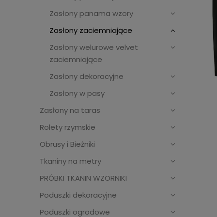
Zasłony panama wzory
Zasłony zaciemniające
Zasłony welurowe velvet
zaciemniające
Zasłony dekoracyjne
Zasłony w pasy
Zasłony na taras
Rolety rzymskie
Obrusy i Bieżniki
Tkaniny na metry
PRÓBKI TKANIN WZORNIKI
Poduszki dekoracyjne
Poduszki ogrodowe