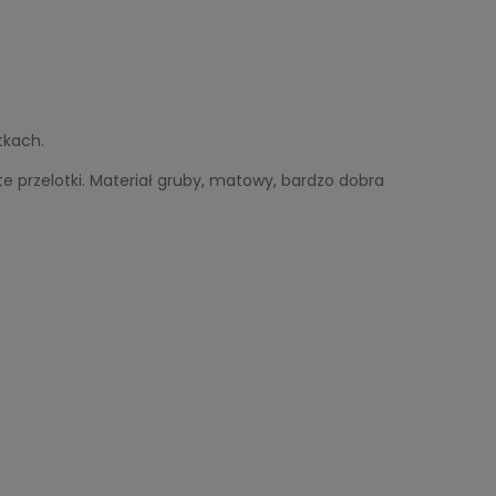
tkach.
e przelotki. Materiał gruby, matowy, bardzo dobra