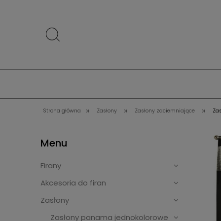
»
»
»
Strona główna
Zasłony
Zasłony zaciemniające
Za
Menu
Firany
Akcesoria do firan
Zasłony
Zasłony panama jednokolorowe