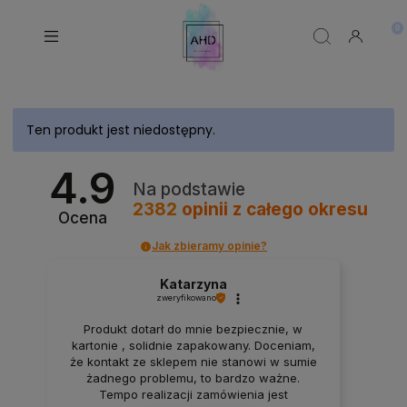
Ten produkt jest niedostępny.
4.9
Na podstawie
2382
opinii
z całego okresu
Ocena
Jak zbieramy opinie?
Katarzyna
zweryfikowano
Produkt dotarł do mnie bezpiecznie, w
kartonie , solidnie zapakowany. Doceniam,
że kontakt ze sklepem nie stanowi w sumie
żadnego problemu, to bardzo ważne.
Tempo realizacji zamówienia jest