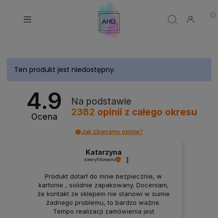
Ten produkt jest niedostępny.
4.9
Na podstawie
2382
opinii
z całego okresu
Ocena
Jak zbieramy opinie?
Katarzyna
zweryfikowano
Produkt dotarł do mnie bezpiecznie, w
kartonie , solidnie zapakowany. Doceniam,
że kontakt ze sklepem nie stanowi w sumie
żadnego problemu, to bardzo ważne.
Tempo realizacji zamówienia jest