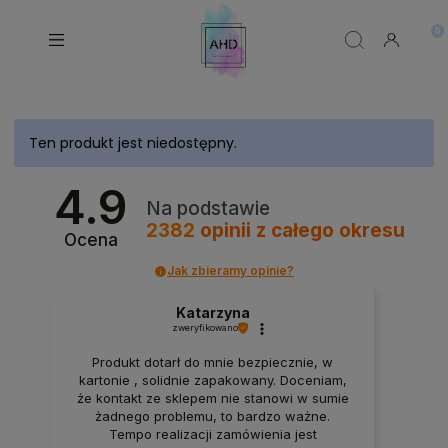
Ten produkt jest niedostępny.
4.9
Na podstawie
2382
opinii
z całego okresu
Ocena
Jak zbieramy opinie?
Katarzyna
zweryfikowano
Produkt dotarł do mnie bezpiecznie, w
kartonie , solidnie zapakowany. Doceniam,
że kontakt ze sklepem nie stanowi w sumie
żadnego problemu, to bardzo ważne.
Tempo realizacji zamówienia jest