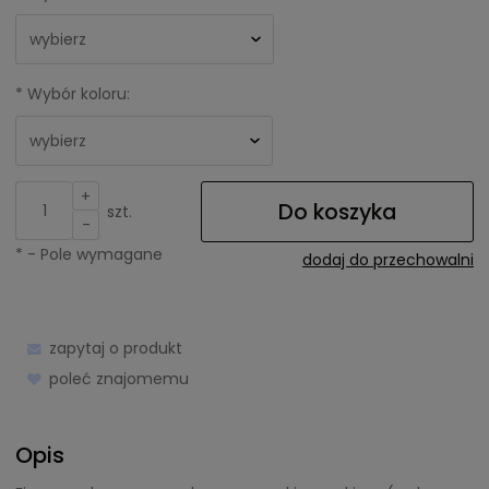
*
Wybór koloru:
+
Do koszyka
szt.
-
*
- Pole wymagane
dodaj do przechowalni
zapytaj o produkt
poleć znajomemu
Opis