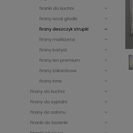
firanki do kuchni
firany woal gładki
firany deszczyk strupki
firany markizeta
firany batyst
firany len premium
firany żakardowe
firany inne
Firany do kuchni
Firany do sypialni
Firany do salonu
Firanki do łazienki
Firanki ażurowe